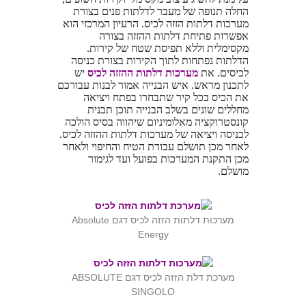
החלה תנופה של מעבר לדלתות פנים בצורת
מערכות דלתות הזזה לכיס. הרעיון המרכזי הוא
אפשרות פתיחת דלתות ההזזה בצורה
מקסימלית וללא תפיסת שטח של קירות.
הדלתות נפתחות לתוך הקירות בצורת כניסה
לכיסים. את
מערכות דלתות ההזזה לכיס
יש
לתכנון מראש. איש הבנייה אמור לבנות עבורכם
את הכיס בכל קיר שתבחרו בפתח ויציאה
מחללים שונים בשלב הבנייה תוכן תבנית
קונסטרוקציה מאלומיניום שיהווה בסיס הולכה
לכניסה ויציאה של מערכות דלתות ההזזה לכיס.
לאחר מכן תושלם עבודת הטיח והחיפוי ולאחר
מכן התקנת המערכות בפועל ועד לגימור
מושלם.
מערכות דלתות הזזה לכיס דגם Absolute
Energy
מערכת דלת הזזה לכיס דגם ABSOLUTE
SINGOLO