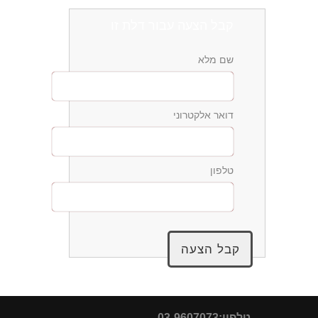
קבל הצעה עבור דלת זו
שם מלא
דואר אלקטרוני
טלפון
טלפון:03-9607073