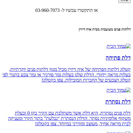
או התקשרו עכשיו ל- 03-960-7073
דלתות פנים מעוצבות מבית איה דיזיין
דלת פתיחה
קטלוג דלתות הפתיחה של איה דיזיין מכיל מגוון דלתות פנים יוקרתיות,
בעלות מראה ייחודי. הדלת שלנו בעלות גמר פורניר או גמר צבע בתנור לפי
קטלוג הצבעים של החברות המובילות. צפו בקטלוג!
דלת נסתרת
דלת פנים נסתרת, היא דלת אשר משתלבת עם הקיר בקו 0 ובעלת
משקוף אלומיניות נסתר. הדלת הנסתרת “נבלעת” בתוך הקיר ומעניקה
לבית מראה אחיד, מעוצב ומודרני במיוחד. צפו בקטלוג!