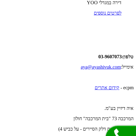
דירה במגדלי YOO
לפרטים נוספים
טלפון:03-9607073
אימייל:
aya@ayashivuk.com
ecpm -
קידום אתרים
איה דיזיין בע"מ.
המרכבה 73 "בית המרכבה" חולון
(מאחורי תחנת דלק הסיירים - על כביש 4)