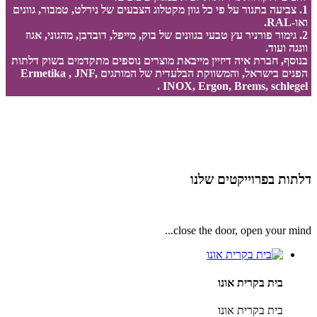
1. צביעה בתנור על פי כל גוון מקטלוג הצבעים של נירלט, טמבור, גוונים
ואו-RAL.
2. גימור פורניר עץ טבעי בגוונים של בוק, מייפל, דובדבן, מהגוני, אגוז
וונגה ועוד.
בנוסף, חברת איה דיזיין מייבאת מוצרים נוספים מתקדמים בשוק דלתות
הפנים בישראל, והמשווקת הבלעדית של המותגים Ermetika , JNF,
INOX, Ergon, Brems, schlegel .
דלתות בפרוייקטים שלנו
close the door, open your mind...
בית בקרית אונו
בית בקרית אונו