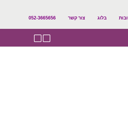
בות
בלוג
צור קשר
052-3665656