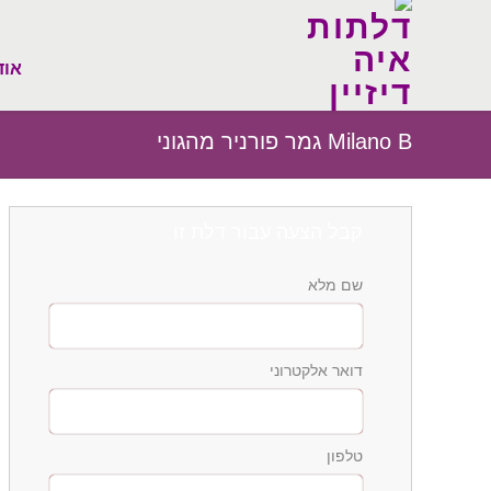
אוד
Milano B גמר פורניר מהגוני
קבל הצעה עבור דלת זו
שם מלא
דואר אלקטרוני
טלפון