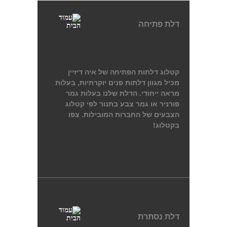
דלת פתיחה
קטלוג דלתות הפתיחה של איה דיזיין
מכיל מגוון דלתות פנים יוקרתיות, בעלות
מראה ייחודי. הדלת שלנו בעלות גמר
פורניר או גמר צבע בתנור לפי קטלוג
הצבעים של החברות המובילות. צפו
בקטלוג!
דלת נסתרת