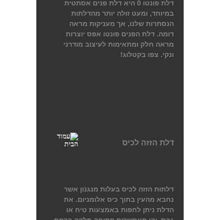
דלת פונטו 0 היא דלת פנים אסתטית
במיוחד, ומעט זולה יותר מהדלתות
הנסתרות שלנו, אך מעניקות מראה
דומה. דלת הפנים פונטו אפס יוצרות
מראה חלק ומתאימות לעיצוב מודרני
ונקי. צפו בקטלוג!
דלת הזזה לכיס
דלתות הזזה לכיס בעלות מנגנון אשר
נחבא מהעין בתוך כיס אלומניום. את
הדלת ניתן לחפות באמצעות טיח או