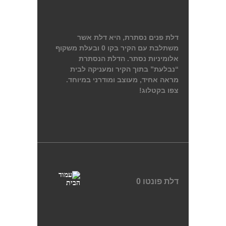
דלת פנים נסתרת, היא דלת אשר
משתלבת עם הקיר בקו 0 ובעלת משקוף
אלומיניות נסתר. הדלת הנסתרת
“נבלעת” בתוך הקיר ומעניקה לבית
מראה אחיד, מעוצב ומודרני במיוחד.
צפו בקטלוג!
דלת פונטו 0