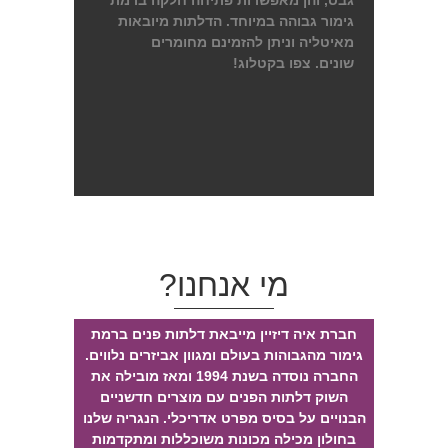
גבס, והן מאפשרות פתיחה חלקה ברמת
גימור גבוהה במיוחד. הדלתות מיובאות
מאיטליה וניתן להזמינם מחומרים
שונים. צפו בקטלוג!
מי אנחנו?
חברת איה דיזיין מייבאת דלתות פנים ברמת
גימור מהגבוהות בעולם ומגוון אביזרים נלווים.
החברה נוסדה בשנת 1994 ומאז מובילה את
השוק דלתות הפנים עם מוצרים חדשניים
הבנויים על בסיס מפרט אדריכלי. הנגריה שלנו
בחולון מכילה מכונות משוכללות ומתקדמות