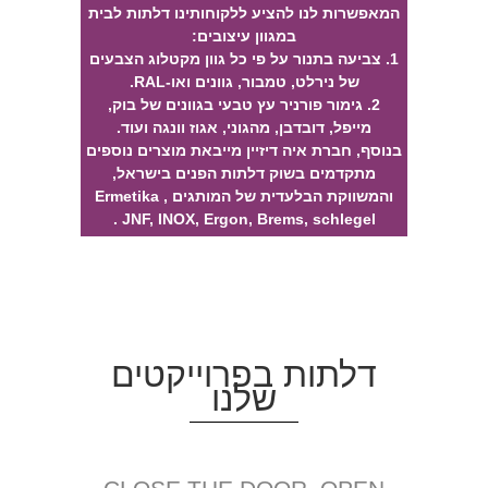
המאפשרות לנו להציע ללקוחותינו דלתות לבית
במגוון עיצובים:
1. צביעה בתנור על פי כל גוון מקטלוג הצבעים
של נירלט, טמבור, גוונים ואו-RAL.
2. גימור פורניר עץ טבעי בגוונים של בוק,
מייפל, דובדבן, מהגוני, אגוז וונגה ועוד.
בנוסף, חברת איה דיזיין מייבאת מוצרים נוספים
מתקדמים בשוק דלתות הפנים בישראל,
והמשווקת הבלעדית של המותגים Ermetika ,
JNF, INOX, Ergon, Brems, schlegel .
דלתות בפרוייקטים
שלנו